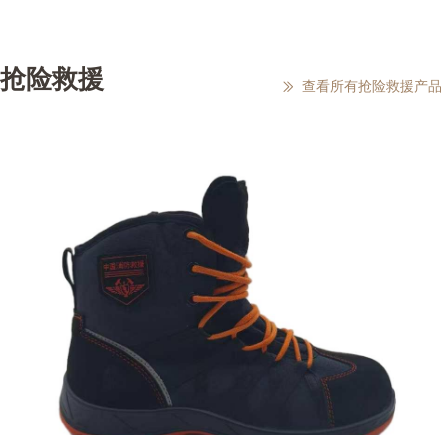
抢险救援
查看所有抢险救援产品
ꅀ