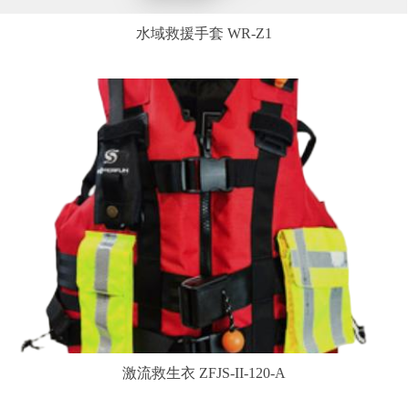
水域救援手套 WR-Z1
激流救生衣 ZFJS-II-120-A