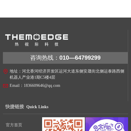
咨询热线：
010—64799299
地址：
河北香河经济开发区运河大道东侧安晟街北侧运泰路西侧
机器人产业港1期C5楼4层
Email：
1836609646@qq.com
快捷链接
Quick Links
官方首页