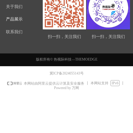
关于我们
产品展示
联系我们
扫一扫，关注我们
扫一扫，关注我们
版权所有©
热视际科技—THEMOEDGE
冀ICP备2024055143号
本网站支持
IPv6
本网站由阿里云提供云计算及安全服务
Powered by 万网