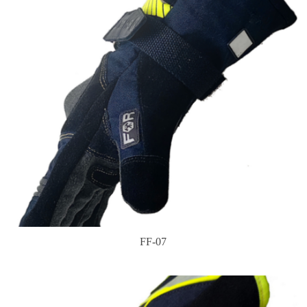
FF-07