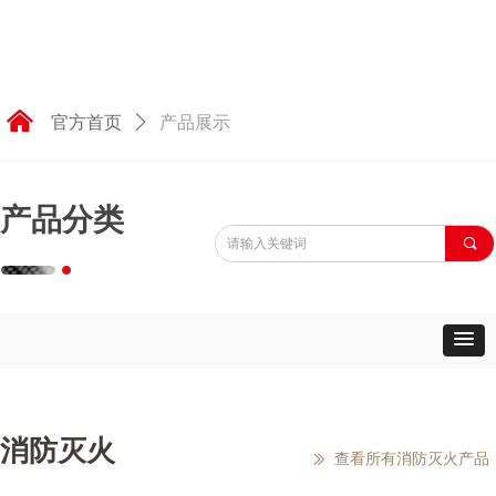
낀
官方首页
ꄲ
产品展示
产品分类
끠
消防灭火
查看所有消防灭火产品
ꅀ