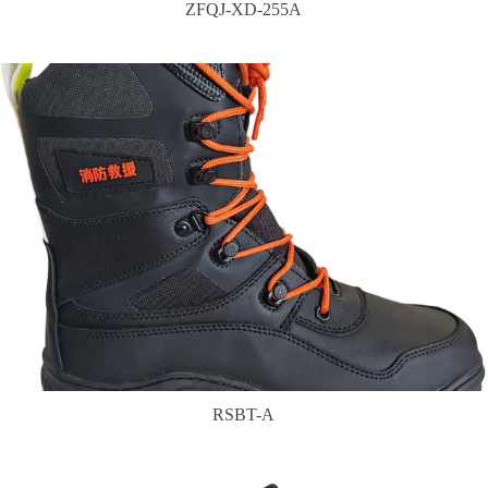
ZFQJ-XD-255A
RSBT-A