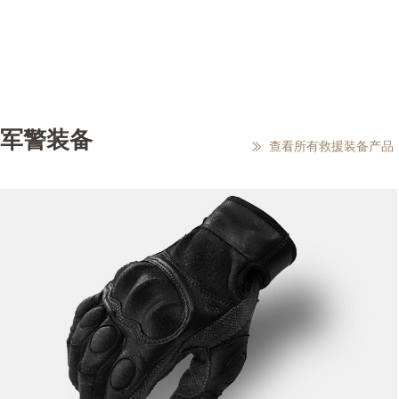
军警装备
查看所有救援装备产品
ꅀ